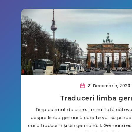
21 Decembrie, 2020
Traduceri limba ge
Timp estimat de citire: 1 minut Iată câteva
despre limba germană care te vor surprinde ș
când traduci în și din germană: 1. Germana 