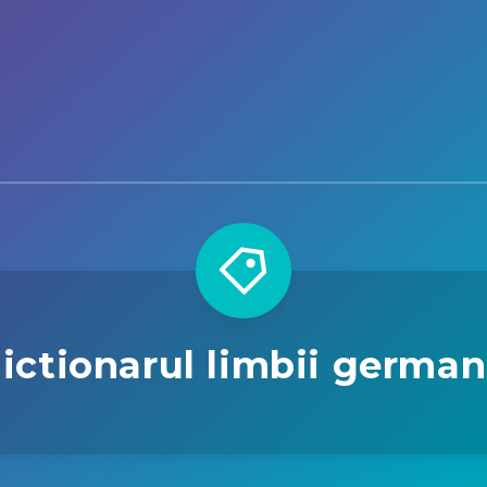
ictionarul limbii germa