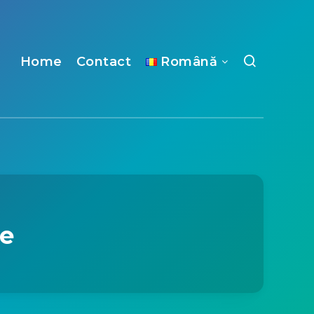
Home
Contact
Română
ne