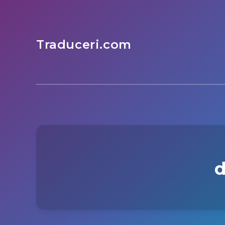
Traduceri.com
d