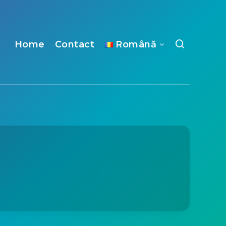
Home
Contact
Română