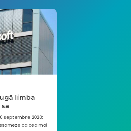
augă limba
 sa
 30 septembrie 2020:
 assameze ca cea mai