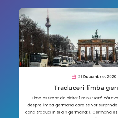
21 Decembrie, 2020
Traduceri limba ge
Timp estimat de citire: 1 minut Iată câteva
despre limba germană care te vor surprinde ș
când traduci în și din germană: 1. Germana 