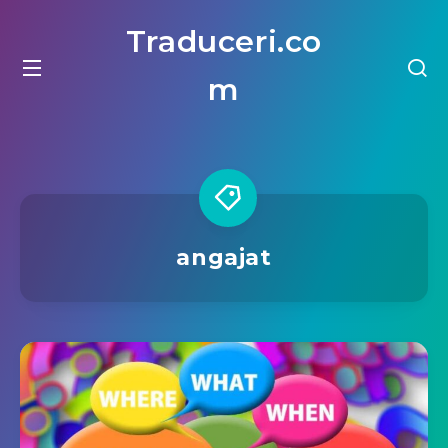
Traduceri.co
m
angajat