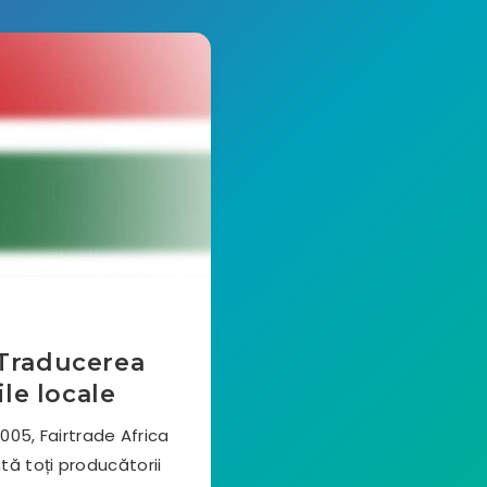
 Traducerea
ile locale
2005, Fairtrade Africa
tă toți producătorii