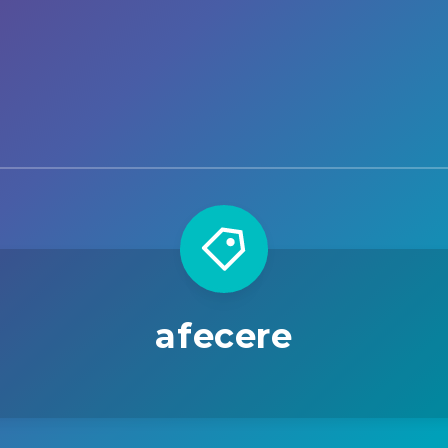
afecere