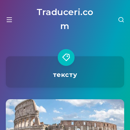
Traduceri.co
m
тексту